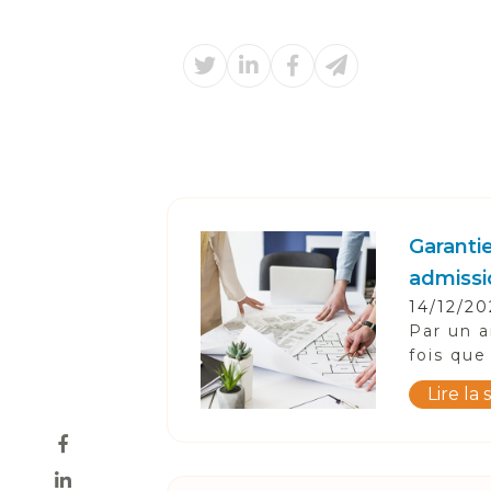
Garanti
admissi
14/12/20
Par un a
fois que
Lire la 