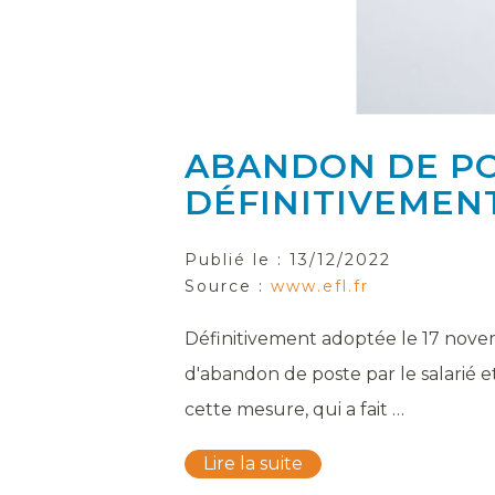
ABANDON DE PO
DÉFINITIVEMEN
Publié le :
13/12/2022
Source :
www.efl.fr
Définitivement adoptée le 17 novem
d'abandon de poste par le salarié e
cette mesure, qui a fait …
Lire la suite