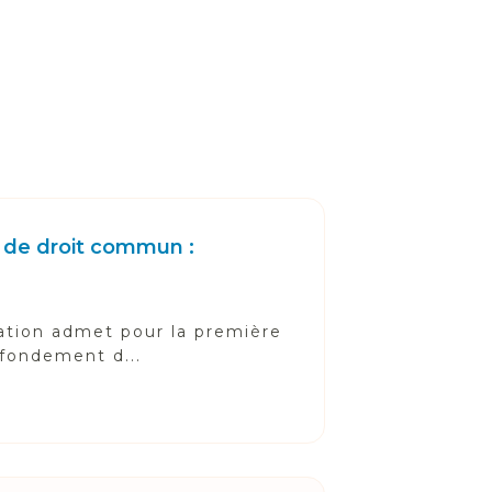
é de droit commun :
sation admet pour la première
 fondement d...