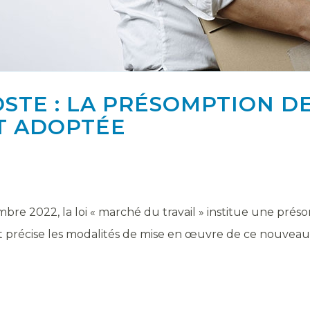
STE : LA PRÉSOMPTION DE
T ADOPTÉE
bre 2022, la loi « marché du travail » institue une prés
t précise les modalités de mise en œuvre de ce nouveau d