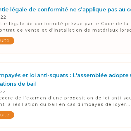
ntie légale de conformité ne s’applique pas au c
022
tie légale de conformité prévue par le Code de l
ontrat de vente et d'installation de matériaux lors
suite
impayés et loi anti-squats : L'assemblée adopte
iations de bail
022
cadre de l'examen d'une proposition de loi anti-sq
nt la résiliation du bail en cas d'impayés de loyer...
suite