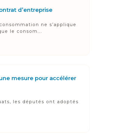
ontrat d’entreprise
a consommation ne s’applique
que le consom...
 une mesure pour accélérer
uats, les députés ont adoptés