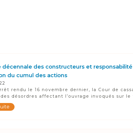
e décennale des constructeurs et responsabilit
on du cumul des actions
22
rrêt rendu le 16 novembre dernier, la Cour de cas
 des désordres affectant l’ouvrage invoqués sur le
suite