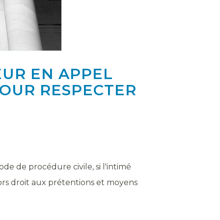
EUR EN APPEL
POUR RESPECTER
ode de procédure civile, si l'intimé
lors droit aux prétentions et moyens