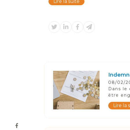
Lire la suite
Indemni
08/02/2
Dans le 
être eng
Lire la 