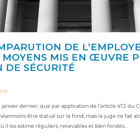
MPARUTION DE L’EMPLOY
S MOYENS MIS EN ŒUVRE 
N DE SÉCURITÉ
com
 janvier dernier, que par application de l’article 472 du C
néanmoins être statué sur le fond, mais le juge ne fait a
il les estime réguliers, recevables et bien fondés...