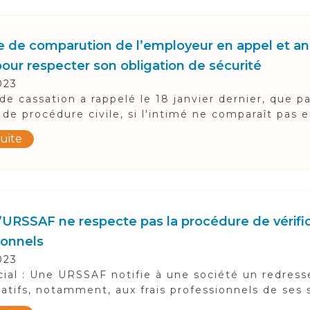
 de comparution de l’employeur en appel et a
our respecter son obligation de sécurité
023
de cassation a rappelé le 18 janvier dernier, que pa
de procédure civile, si l'intimé ne comparaît pas e
suite
’URSSAF ne respecte pas la procédure de vérific
ionnels
023
cial : Une URSSAF notifie à une société un redre
latifs, notamment, aux frais professionnels de ses sa