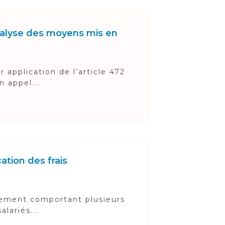
nalyse des moyens mis en
r application de l’article 472
n appel...
ation des frais
ssement comportant plusieurs
lariés...