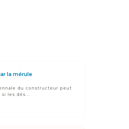
ar la mérule
écennale du constructeur peut
i les dés...