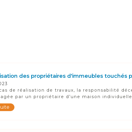
sation des propriétaires d'immeubles touchés p
023
cas de réalisation de travaux, la responsabilité d
agée par un propriétaire d’une maison individuelle s
suite