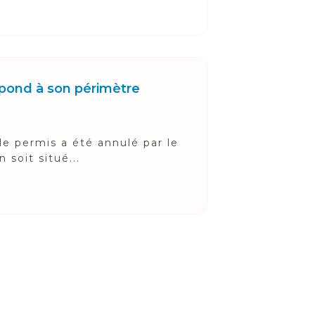
spond à son périmètre
le permis a été annulé par le
 soit situé...