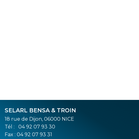
SELARL BENSA & TROIN
18 rue de Dijon, 06000 NICE
Tél :
04 92 07 93 30
Fax : 04 92 07 93 31