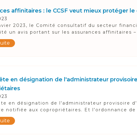
ces affinitaires : le CCSF veut mieux protéger 
023
nvier 2023, le Comité consultatif du secteur financ
ité un avis portant sur les assurances affinitaires –
suite
te en désignation de l'administrateur provisoire 
iétaires
023
te en désignation de l'administrateur provisoire d'
re notifiée aux copropriétaires. Et l'ordonnance de 
suite