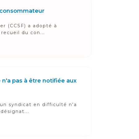
le consommateur
ier (CCSF) a adopté à
 recueil du con...
n'a pas à être notifiée aux
un syndicat en difficulté n'a
désignat...