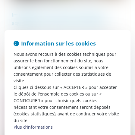
Immobilier : une loi pour chasser les
squatteurs de chez vous, oui mais….
12/10/2018
La loi sur le logement Elan, qui doit être
Information sur les cookies
promulguée d’ici quelques semaines, vise
à accélérer les procédures d’expulsion
Nous avons recours à des cookies techniques pour
des squatteurs. Vraiment efficace...
assurer le bon fonctionnement du site, nous
Lire la suite
utilisons également des cookies soumis à votre
consentement pour collecter des statistiques de
visite.
Cliquez ci-dessous sur « ACCEPTER » pour accepter
le dépôt de l'ensemble des cookies ou sur «
CONFIGURER » pour choisir quels cookies
nécessitant votre consentement seront déposés
(cookies statistiques), avant de continuer votre visite
du site.
Plus d'informations