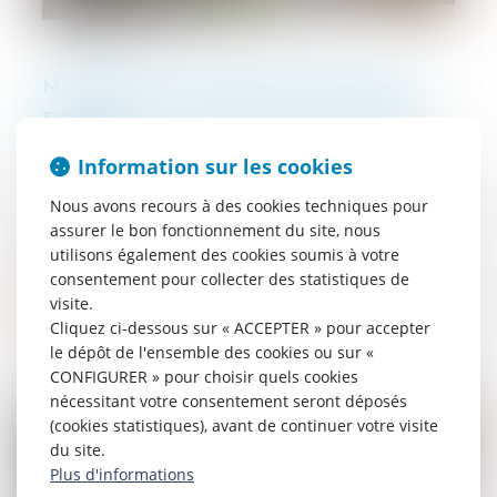
Mitoyenneté : chacun des voisins peut
surélever un mur mitoyen de sa propre
initiative
Information sur les cookies
05/12/2018
Lorsque deux voisins ont un mur mitoyen
Nous avons recours à des cookies techniques pour
qui se trouve pour moitié sur le terrain
assurer le bon fonctionnement du site, nous
de l’un et pour moitié sur le terrain de
utilisons également des cookies soumis à votre
l’autre, chacun a le droit de surél...
consentement pour collecter des statistiques de
visite.
Lire la suite
Cliquez ci-dessous sur « ACCEPTER » pour accepter
le dépôt de l'ensemble des cookies ou sur «
CONFIGURER » pour choisir quels cookies
nécessitant votre consentement seront déposés
(cookies statistiques), avant de continuer votre visite
du site.
Plus d'informations