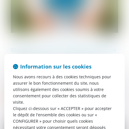
Clôture du terrain et déclaration préalable
05/11/2019
La Cour de cassation a récemment
Information sur les cookies
contraint un particulier à retirer la
clôture que ce dernier avait installée
Nous avons recours à des cookies techniques pour
autour de son terrain. Ce propriétaire
assurer le bon fonctionnement du site, nous
n'avait...
utilisons également des cookies soumis à votre
consentement pour collecter des statistiques de
Lire la suite
visite.
Cliquez ci-dessous sur « ACCEPTER » pour accepter
le dépôt de l'ensemble des cookies ou sur «
CONFIGURER » pour choisir quels cookies
nécessitant votre consentement seront déposés