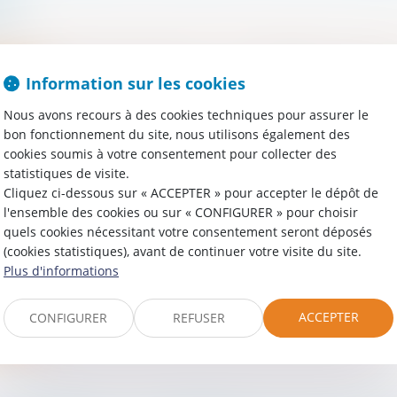
018
recteurs de service sont mis en examen pour comp
ont contribué à l'efficacité, pour l'ensemble du grou
Information sur les cookies
suite
Nous avons recours à des cookies techniques pour assurer le
bon fonctionnement du site, nous utilisons également des
cookies soumis à votre consentement pour collecter des
statistiques de visite.
Cliquez ci-dessous sur « ACCEPTER » pour accepter le dépôt de
stration de l'application du Code des assurances
l'ensemble des cookies ou sur « CONFIGURER » pour choisir
ur
quels cookies nécessitant votre consentement seront déposés
018
(cookies statistiques), avant de continuer votre visite du site.
ur automobile d’une conductrice qui a percuté un s
Plus d'informations
it sous l’empire d'un état alcoolique, invoque la nul
ACCEPTER
CONFIGURER
REFUSER
suite