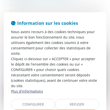
Les entreprises devront bientôt assurer à
leurs salariés une sensibilisation à la lutte
contre l’arrêt cardiaque et aux gestes qui
sauvent...
Information sur les cookies
Lire la suite
Nous avons recours à des cookies techniques pour
assurer le bon fonctionnement du site, nous
utilisons également des cookies soumis à votre
consentement pour collecter des statistiques de
visite.
Cliquez ci-dessous sur « ACCEPTER » pour accepter
le dépôt de l'ensemble des cookies ou sur «
CONFIGURER » pour choisir quels cookies
nécessitant votre consentement seront déposés
(cookies statistiques), avant de continuer votre visite
du site.
Plus d'informations
CONFIGURER
REFUSER