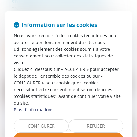
changement de résidence imposé
05/06/2019
Dans certaines situations, vous devez
prendre en charge les frais qu'expose
Information sur les cookies
votre salarié pour son activité
professionnelle. Parfois, c'est la
Nous avons recours à des cookies techniques pour
convention col...
assurer le bon fonctionnement du site, nous
utilisons également des cookies soumis à votre
Lire la suite
consentement pour collecter des statistiques de
visite.
Cliquez ci-dessous sur « ACCEPTER » pour accepter
le dépôt de l'ensemble des cookies ou sur «
CONFIGURER » pour choisir quels cookies
nécessitant votre consentement seront déposés
(cookies statistiques), avant de continuer votre visite
du site.
Plus d'informations
CONFIGURER
REFUSER