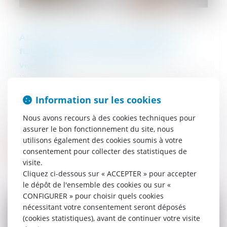
Assurances obsèques et prestations
funéraires : la DGCCRF appelle à la
vigilance
12/11/2024
La Direction Générale de la Concurrence,
Information sur les cookies
de la Consommation et de la Répression
des fraudes (DGCCRF) appelle les
Nous avons recours à des cookies techniques pour
consommateurs à la vigilance face à des
assurer le bon fonctionnement du site, nous
prat...
utilisons également des cookies soumis à votre
Lire la suite
consentement pour collecter des statistiques de
visite.
Cliquez ci-dessous sur « ACCEPTER » pour accepter
le dépôt de l'ensemble des cookies ou sur «
CONFIGURER » pour choisir quels cookies
nécessitant votre consentement seront déposés
(cookies statistiques), avant de continuer votre visite