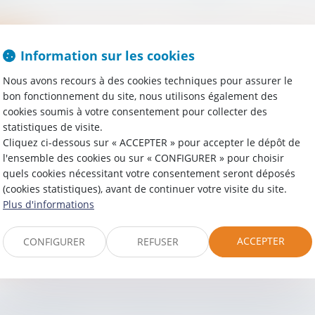
z le pouvoir de licencier mais attention le licenc
 cause réelle et sérieuse. Vous devez respecter la 
suite
Information sur les cookies
Nous avons recours à des cookies techniques pour assurer le
bon fonctionnement du site, nous utilisons également des
cookies soumis à votre consentement pour collecter des
statistiques de visite.
ission européenne propose une assurance obliga
Cliquez ci-dessous sur « ACCEPTER » pour accepter le dépôt de
que
l'ensemble des cookies ou sur « CONFIGURER » pour choisir
quels cookies nécessitant votre consentement seront déposés
019
(cookies statistiques), avant de continuer votre visite du site.
ssion européenne souhaite rendre l’assurance obl
Plus d'informations
ues homologués à 25 km/h. Un règlement communauta
suite
ACCEPTER
CONFIGURER
REFUSER