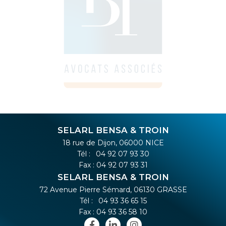
SELARL BENSA & TROIN
18 rue de Dijon, 06000 NICE
Tél :
04 92 07 93 30
Fax : 04 92 07 93 31
SELARL BENSA & TROIN
72 Avenue Pierre Sémard, 06130 GRASSE
Tél :
04 93 36 65 15
Fax : 04 93 36 58 10