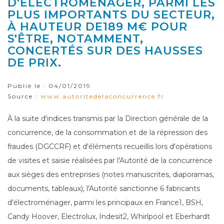
D'ÉLECTROMÉNAGER, PARMI LES
PLUS IMPORTANTS DU SECTEUR,
À HAUTEUR DE189 M€ POUR
S'ÊTRE, NOTAMMENT,
CONCERTÉS SUR DES HAUSSES
DE PRIX.
Publié le :
04/01/2019
Source :
www.autoritedelaconcurrence.fr
À la suite d'indices transmis par la Direction générale de la
concurrence, de la consommation et de la répression des
fraudes (DGCCRF) et d'éléments recueillis lors d'opérations
de visites et saisie réalisées par l'Autorité de la concurrence
aux sièges des entreprises (notes manuscrites, diaporamas,
documents, tableaux), l'Autorité sanctionne 6 fabricants
d'électroménager, parmi les principaux en France1, BSH,
Candy Hoover, Electrolux, Indesit2, Whirlpool et Eberhardt