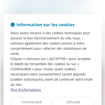
Le plafond de la sécurité sociale 2019
pourrait s'élever à 40 524 €
07/11/2018
D’après le rapport de la Commission des
Information sur les cookies
comptes de la Sécurité sociale (CCSS), en
2019 le plafond annuel de la sécurité
Nous avons recours à des cookies techniques pour
sociale pourrait être porté à 40 524...
assurer le bon fonctionnement du site, nous
utilisons également des cookies soumis à votre
Lire la suite
consentement pour collecter des statistiques de
visite.
Cliquez ci-dessous sur « ACCEPTER » pour accepter
le dépôt de l'ensemble des cookies ou sur «
CONFIGURER » pour choisir quels cookies
nécessitant votre consentement seront déposés
(cookies statistiques), avant de continuer votre visite
du site.
Plus d'informations
CONFIGURER
REFUSER