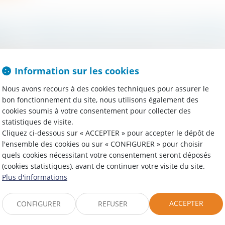
er : l'indivisaire qui gère a droit à une rémunéra
021
iétaire indivis qui assure la gestion de l'indivision
vité, a souligné la Cour de cassation.
Information sur les cookies
suite
Nous avons recours à des cookies techniques pour assurer le
bon fonctionnement du site, nous utilisons également des
cookies soumis à votre consentement pour collecter des
statistiques de visite.
Cliquez ci-dessous sur « ACCEPTER » pour accepter le dépôt de
l'ensemble des cookies ou sur « CONFIGURER » pour choisir
aire a-il le droit de repeindre un mur dans la cou
quels cookies nécessitant votre consentement seront déposés
021
(cookies statistiques), avant de continuer votre visite du site.
cadre d’un bail d’habitation, le locataire n’a pas le
Plus d'informations
formation sur le bien, en revanche il lui est possible
suite
ACCEPTER
CONFIGURER
REFUSER