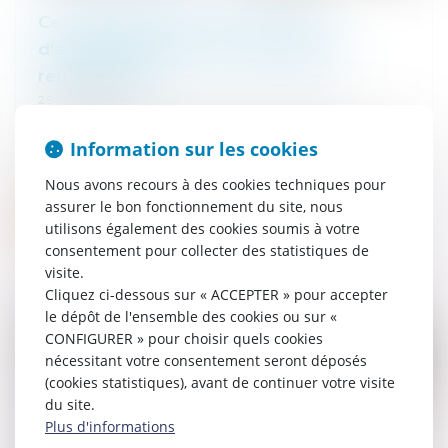
Ce qui change pour vos contrats
d'assurance vie et de plan épargne
retraite (PER)
29/10/2024
À compter de ce jeudi 24 octobre,
plusieurs changements apparaissent au
Information sur les cookies
sein de vos contrats d'assurance vie ou
Nous avons recours à des cookies techniques pour
de plan épargne retraite (PER)....
assurer le bon fonctionnement du site, nous
Lire la suite
utilisons également des cookies soumis à votre
consentement pour collecter des statistiques de
visite.
Cliquez ci-dessous sur « ACCEPTER » pour accepter
le dépôt de l'ensemble des cookies ou sur «
CONFIGURER » pour choisir quels cookies
nécessitant votre consentement seront déposés
(cookies statistiques), avant de continuer votre visite
du site.
Plus d'informations