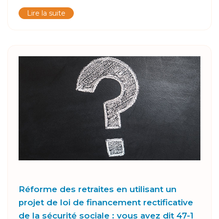
Lire la suite
Réforme des retraites en utilisant un
projet de loi de financement rectificative
de la sécurité sociale : vous avez dit 47-1