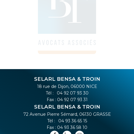
SELARL BENSA & TROIN
18 rue de Dijon, 06000 NICE
Tél :
04 92 07 93 30
Fax : 04 92 07 93 31
SELARL BENSA & TROIN
72 Avenue Pierre Sémard, 06130 GRASSE
Tél :
04 93 36 65 15
Fax : 04 93 36 58 10