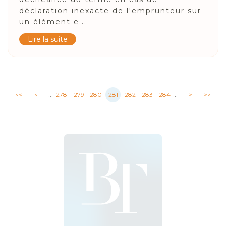
déclaration inexacte de l'emprunteur sur
un élément e...
Lire la suite
...
...
<<
<
278
279
280
281
282
283
284
>
>>