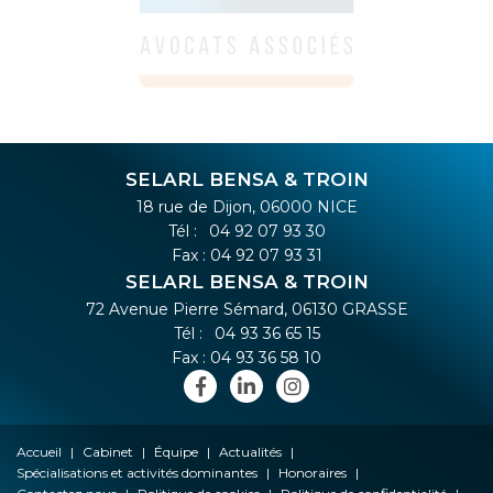
SELARL BENSA & TROIN
18 rue de Dijon, 06000 NICE
Tél :
04 92 07 93 30
Fax : 04 92 07 93 31
SELARL BENSA & TROIN
72 Avenue Pierre Sémard, 06130 GRASSE
Tél :
04 93 36 65 15
Fax : 04 93 36 58 10
Accueil
Cabinet
Équipe
Actualités
Spécialisations et activités dominantes
Honoraires