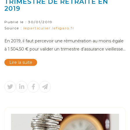
TRIMESTRE DE RETRAITE EN
2019
Publié le :
30/01/2019
Source :
leparticulier.lefigaro.fr
En 2019, il faut percevoir une rémunération au moins égale
à 1 504,50 € pour valider un trimestre d’assurance vieillesse...
Lire la suite