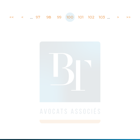
...
...
<<
<
97
98
99
100
101
102
103
>
>>