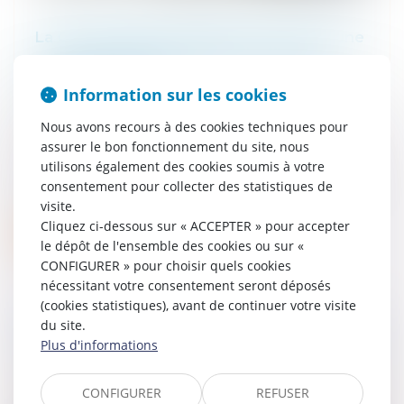
La Commission européenne propose une
assurance obligatoire pour circuler en
vélo électrique
Information sur les cookies
12/02/2019
La Commission européenne souhaite
Nous avons recours à des cookies techniques pour
rendre l’assurance obligatoire pour les
assurer le bon fonctionnement du site, nous
vélos électriques homologués à 25 km/h.
utilisons également des cookies soumis à votre
Un règlement communautaire qui, s'il est
consentement pour collecter des statistiques de
va...
visite.
Cliquez ci-dessous sur « ACCEPTER » pour accepter
Lire la suite
le dépôt de l'ensemble des cookies ou sur «
CONFIGURER » pour choisir quels cookies
nécessitant votre consentement seront déposés
(cookies statistiques), avant de continuer votre visite
du site.
Plus d'informations
CONFIGURER
REFUSER