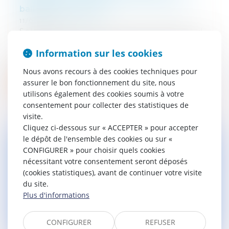
bail de votre voisin
11/05/2021
Selon un arrêt de la Cour de cassation, il
est possible de faire expulser un voisin si
Information sur les cookies
celui-ci provoque des nuisances et que
son propriétaire ne l'a pas obl...
Nous avons recours à des cookies techniques pour
assurer le bon fonctionnement du site, nous
Lire la suite
utilisons également des cookies soumis à votre
consentement pour collecter des statistiques de
visite.
Cliquez ci-dessous sur « ACCEPTER » pour accepter
le dépôt de l'ensemble des cookies ou sur «
CONFIGURER » pour choisir quels cookies
nécessitant votre consentement seront déposés
(cookies statistiques), avant de continuer votre visite
du site.
Plus d'informations
CONFIGURER
REFUSER