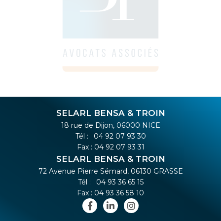
SELARL BENSA & TROIN
18 rue de Dijon, 06000 NICE
Tél :
04 92 07 93 30
Fax : 04 92 07 93 31
SELARL BENSA & TROIN
72 Avenue Pierre Sémard, 06130 GRASSE
Tél :
04 93 36 65 15
Fax : 04 93 36 58 10