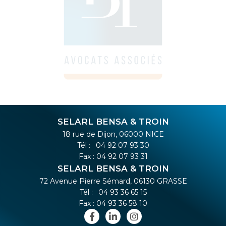
SELARL BENSA & TROIN
18 rue de Dijon, 06000 NICE
Tél :
04 92 07 93 30
Fax : 04 92 07 93 31
SELARL BENSA & TROIN
72 Avenue Pierre Sémard, 06130 GRASSE
Tél :
04 93 36 65 15
Fax : 04 93 36 58 10