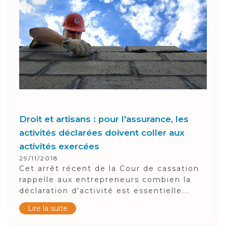
Droit et artisans : pour l'assurance, les
activités déclarées doivent coller aux
activités exercées
29/11/2018
Cet arrêt récent de la Cour de cassation
rappelle aux entrepreneurs combien la
déclaration d'activité est essentielle...
Lire la suite