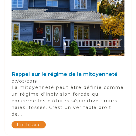
Rappel sur le régime de la mitoyenneté
07/05/2019
La mitoyenneté peut être définie comme
un régime d'indivision forcée qui
concerne les clôtures séparative : murs,
haies, fossés. C'est un véritable droit
de...
Lire la suite