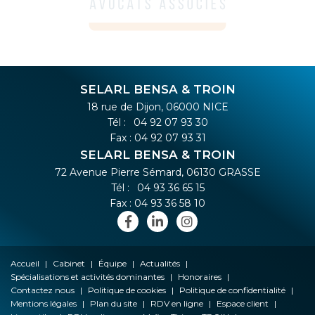
SELARL BENSA & TROIN
18 rue de Dijon, 06000 NICE
Tél :
04 92 07 93 30
Fax : 04 92 07 93 31
SELARL BENSA & TROIN
72 Avenue Pierre Sémard, 06130 GRASSE
Tél :
04 93 36 65 15
Fax : 04 93 36 58 10
Accueil
Cabinet
Équipe
Actualités
Spécialisations et activités dominantes
Honoraires
Contactez nous
Politique de cookies
Politique de confidentialité
Mentions légales
Plan du site
RDV en ligne
Espace client