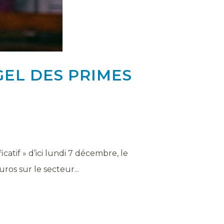
GEL DES PRIMES
catif » d’ici lundi 7 décembre, le
os sur le secteur...