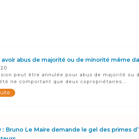
 y avoir abus de majorité ou de minorité même d
020
sion peut être annulée pour abus de majorité ou 
été ne comportant que deux copropriétaires...
suite
9 : Bruno Le Maire demande le gel des primes d’
ateurs