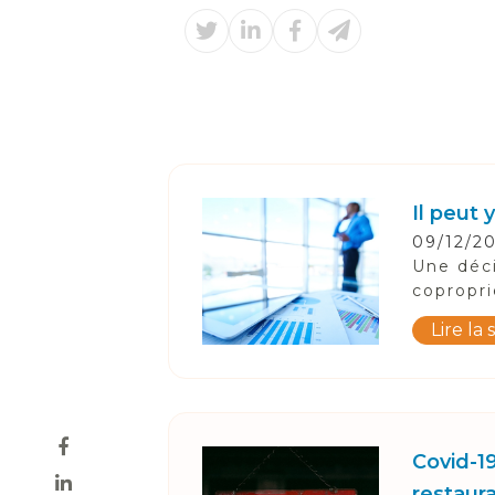
Il peut
09/12/2
Une déci
copropri
Lire la 
Covid-1
restaur