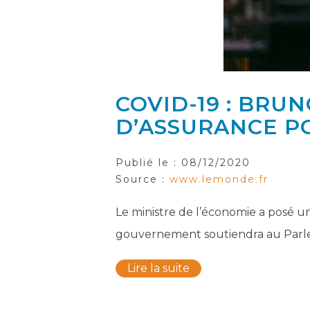
COVID-19 : BRU
D’ASSURANCE P
Publié le :
08/12/2020
Source :
www.lemonde.fr
Le ministre de l’économie a posé un 
gouvernement soutiendra au Parleme
Lire la suite