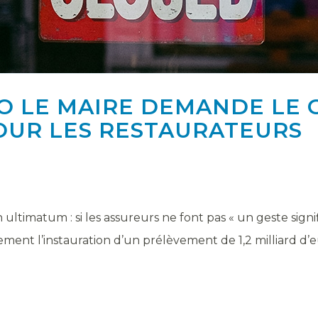
NO LE MAIRE DEMANDE LE 
OUR LES RESTAURATEURS
ultimatum : si les assureurs ne font pas « un geste signifi
nt l’instauration d’un prélèvement de 1,2 milliard d’eur