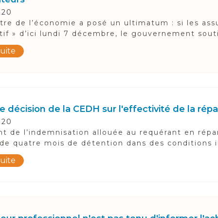
020
tre de l’économie a posé un ultimatum : si les ass
atif » d’ici lundi 7 décembre, le gouvernement souti
suite
 décision de la CEDH sur l'effectivité de la répa
020
nt de l’indemnisation allouée au requérant en répa
 de quatre mois de détention dans des conditions in
suite