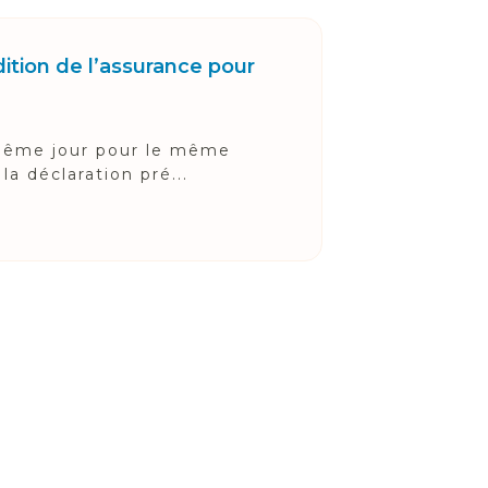
dition de l’assurance pour
 même jour pour le même
a déclaration pré...