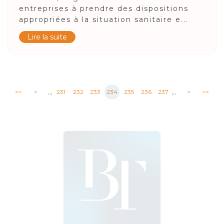
entreprises à prendre des dispositions
appropriées à la situation sanitaire e...
Lire la suite
...
...
<<
<
231
232
233
234
235
236
237
>
>>