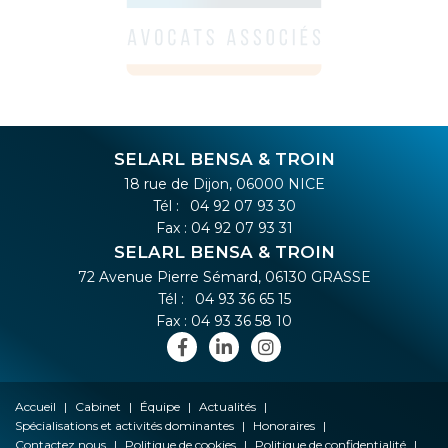
SELARL BENSA & TROIN
18 rue de Dijon, 06000 NICE
Tél :
04 92 07 93 30
Fax : 04 92 07 93 31
SELARL BENSA & TROIN
72 Avenue Pierre Sémard, 06130 GRASSE
Tél :
04 93 36 65 15
Fax : 04 93 36 58 10
Accueil
Cabinet
Équipe
Actualités
Spécialisations et activités dominantes
Honoraires
Contactez nous
Politique de cookies
Politique de confidentialité