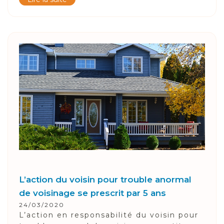
L’action du voisin pour trouble anormal
de voisinage se prescrit par 5 ans
24/03/2020
L’action en responsabilité du voisin pour