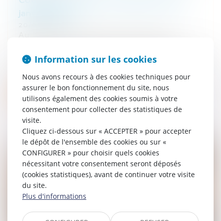
Cotisations sociales : quels taux au 1er
janvier 2025 ?
20/01/2025
Au 1er janvier 2025, certains taux de
cotisations patronales ont évolué
contrairement à d'autres qui attendent la
Information sur les cookies
promulgation d'une loi de financement
Nous avons recours à des cookies techniques pour
de la...
assurer le bon fonctionnement du site, nous
Lire la suite
utilisons également des cookies soumis à votre
consentement pour collecter des statistiques de
visite.
Cliquez ci-dessous sur « ACCEPTER » pour accepter
le dépôt de l'ensemble des cookies ou sur «
CONFIGURER » pour choisir quels cookies
nécessitant votre consentement seront déposés
(cookies statistiques), avant de continuer votre visite
du site.
Plus d'informations