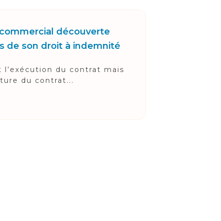
nt commercial découverte
as de son droit à indemnité
l’exécution du contrat mais
ure du contrat...