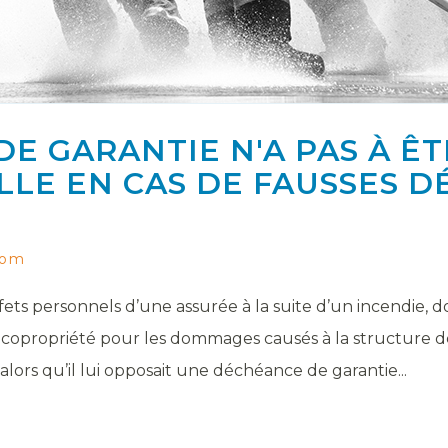
E GARANTIE N'A PAS À Ê
LE EN CAS DE FAUSSES D
com
ffets personnels d’une assurée à la suite d’un incendie, 
a copropriété pour les dommages causés à la structure 
alors qu’il lui opposait une déchéance de garantie...