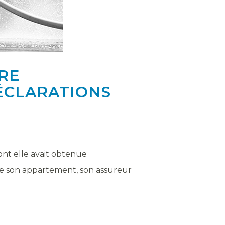
TRE
ÉCLARATIONS
dont elle avait obtenue
de son appartement, son assureur