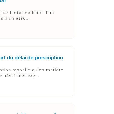
ion
 par l’intermédiaire d’un
s d’un assu...
rt du délai de prescription
ation rappelle qu’en matière
liée à une exp...