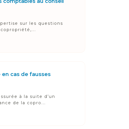
s comptables au conseil
pertise sur les questions
copropriété,...
e en cas de fausses
ssurée à la suite d’un
ance de la copro...