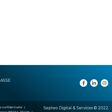
RASSE
e confidentialité
Septeo Digital & Services © 2022
lorence BENSA-TROIN