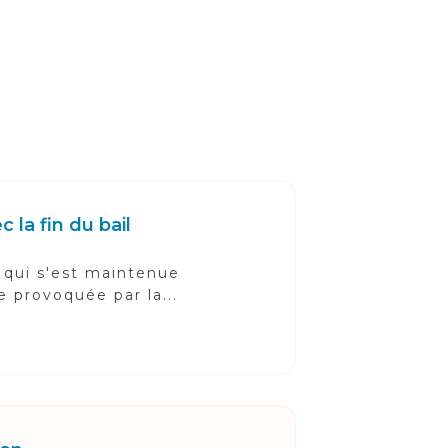
 la fin du bail
 qui s'est maintenue
e provoquée par la...