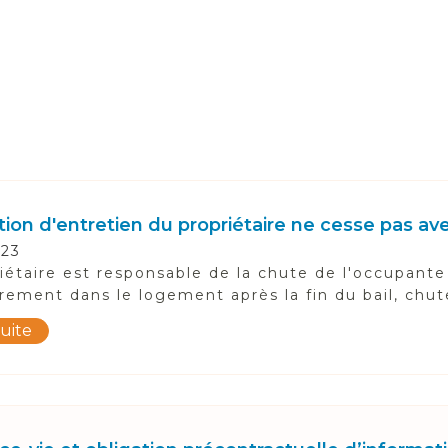
tion d'entretien du propriétaire ne cesse pas avec
023
iétaire est responsable de la chute de l'occupante
èrement dans le logement après la fin du bail, chut
suite