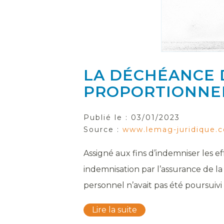
LA DÉCHÉANCE D
PROPORTIONNEL
Publié le :
03/01/2023
Source :
www.lemag-juridique.
Assigné aux fins d’indemniser les e
indemnisation par l’assurance de l
personnel n’avait pas été poursuivi 
Lire la suite