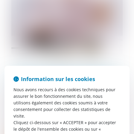
Déduction du préjudice des enfants dans
Information sur les cookies
le calcul du préjudice économique du
conjoint survivant
Nous avons recours à des cookies techniques pour
24/10/2023
assurer le bon fonctionnement du site, nous
Par un arrêt du 12 octobre 2023, la Cour
utilisons également des cookies soumis à votre
de cassation apporte des précisions
consentement pour collecter des statistiques de
concernant le calcul du préjudice
visite.
économique du conjoint survivant. Selon
Cliquez ci-dessous sur « ACCEPTER » pour accepter
la Cou...
le dépôt de l'ensemble des cookies ou sur «