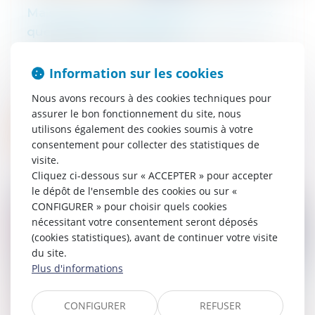
Maison neuve: il faut chiffrer les travaux
que se réserve l’acheteur
09/12/2021
Le constructeur de maison individuelle
Information sur les cookies
doit décrire et chiffrer précisément les
travaux que le client choisit d’effectuer
Nous avons recours à des cookies techniques pour
lui-même.
assurer le bon fonctionnement du site, nous
utilisons également des cookies soumis à votre
Lire la suite
consentement pour collecter des statistiques de
visite.
Cliquez ci-dessous sur « ACCEPTER » pour accepter
le dépôt de l'ensemble des cookies ou sur «
CONFIGURER » pour choisir quels cookies
nécessitant votre consentement seront déposés
(cookies statistiques), avant de continuer votre visite
du site.
Plus d'informations
CONFIGURER
REFUSER