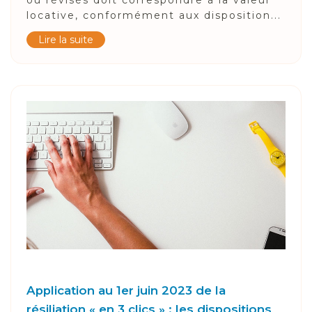
locative, conformément aux disposition...
Lire la suite
Application au 1er juin 2023 de la
résiliation « en 3 clics » : les dispositions