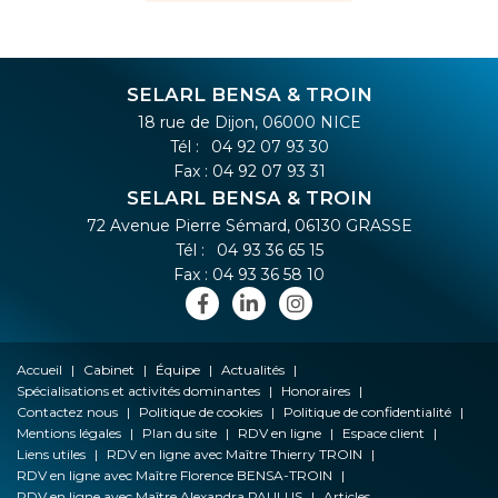
SELARL BENSA & TROIN
18 rue de Dijon, 06000 NICE
Tél :
04 92 07 93 30
Fax : 04 92 07 93 31
SELARL BENSA & TROIN
72 Avenue Pierre Sémard, 06130 GRASSE
Tél :
04 93 36 65 15
Fax : 04 93 36 58 10
Accueil
Cabinet
Équipe
Actualités
Spécialisations et activités dominantes
Honoraires
Contactez nous
Politique de cookies
Politique de confidentialité
Mentions légales
Plan du site
RDV en ligne
Espace client
Liens utiles
RDV en ligne avec Maître Thierry TROIN
RDV en ligne avec Maître Florence BENSA-TROIN
RDV en ligne avec Maître Alexandra PAULUS
Articles