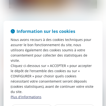
Licenciement abusif : quels droits pour
les salariés ?
Information sur les cookies
10/03/2025
L’employeur détient un pouvoir de
Nous avons recours à des cookies techniques pour
direction qui inclut la possibilité de
assurer le bon fonctionnement du site, nous
licencier un salarié. Toutefois, ce pouvoir
utilisons également des cookies soumis à votre
n’est pas absolu : le salarié a la facul...
consentement pour collecter des statistiques de
visite.
Lire la suite
Cliquez ci-dessous sur « ACCEPTER » pour accepter
le dépôt de l'ensemble des cookies ou sur «
CONFIGURER » pour choisir quels cookies
nécessitant votre consentement seront déposés
(cookies statistiques), avant de continuer votre visite
du site.
Plus d'informations