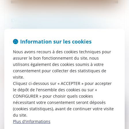
Droits voisins : l’Autorité de la
concurrence impose une négociation
22/05/2020
Information sur les cookies
Dans une décision singulière, l’Autorité
de la concurrence a imposé à Google de
Nous avons recours à des cookies techniques pour
négocier sous sa surveillance avec les
assurer le bon fonctionnement du site, nous
éditeurs et agences de presse une
utilisons également des cookies soumis à votre
rému...
consentement pour collecter des statistiques de
Lire la suite
visite.
Cliquez ci-dessous sur « ACCEPTER » pour accepter
le dépôt de l'ensemble des cookies ou sur «
CONFIGURER » pour choisir quels cookies
nécessitant votre consentement seront déposés
(cookies statistiques), avant de continuer votre visite
du site.
Plus d'informations