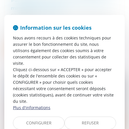
Pass sanitaire : nouvelles précisions du
ministère du Travail
07/09/2021
Juste après l’extension du pass sanitaire
Information sur les cookies
aux salariés de certains établissements,
le ministère du Travail a remis à jour son
Nous avons recours à des cookies techniques pour
questions-réponses sur le pass...
assurer le bon fonctionnement du site, nous
Lire la suite
utilisons également des cookies soumis à votre
consentement pour collecter des statistiques de
visite.
Cliquez ci-dessous sur « ACCEPTER » pour accepter
le dépôt de l'ensemble des cookies ou sur «
CONFIGURER » pour choisir quels cookies
nécessitant votre consentement seront déposés
(cookies statistiques), avant de continuer votre visite
du site.
Plus d'informations
CONFIGURER
REFUSER