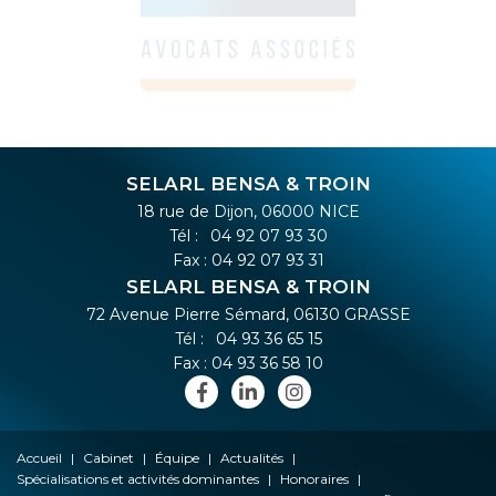
SELARL BENSA & TROIN
18 rue de Dijon, 06000 NICE
Tél :
04 92 07 93 30
Fax : 04 92 07 93 31
SELARL BENSA & TROIN
72 Avenue Pierre Sémard, 06130 GRASSE
Tél :
04 93 36 65 15
Fax : 04 93 36 58 10
Accueil
Cabinet
Équipe
Actualités
Spécialisations et activités dominantes
Honoraires