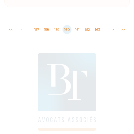
...
...
<<
<
157
158
159
160
161
162
163
>
>>