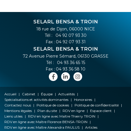
SELARL BENSA & TROIN
18 rue de Dijon, 06000 NICE
Tél :
04 92 07 93 30
Fax : 04 92 07 93 31
SELARL BENSA & TROIN
72 Avenue Pierre Sémard, 06130 GRASSE
Tél :
04 93 36 65 15
Fax : 04 93 36 58 10
Accueil
Cabinet
Équipe
Actualités
Spécialisations et activités dominantes
Honoraires
Contactez nous
Politique de cookies
Politique de confidentialité
Mentions légales
Plan du site
RDV en ligne
Espace client
Liens utiles
RDV en ligne avec Maître Thierry TROIN
RDV en ligne avec Maître Florence BENSA-TROIN
RDV en ligne avec Maître Alexandra PAULUS
Articles