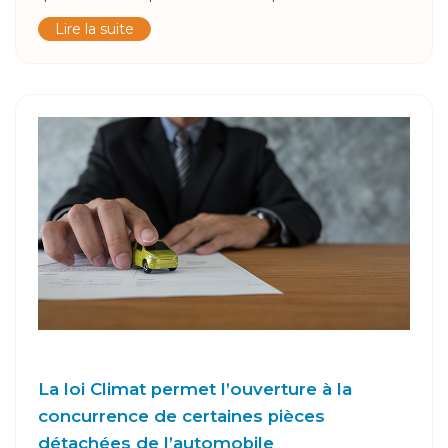
Lire la suite
La loi Climat permet l’ouverture à la
concurrence de certaines pièces
détachées de l’automobile