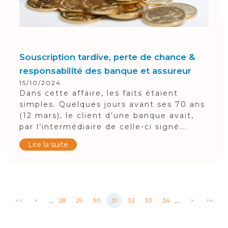
Souscription tardive, perte de chance &
responsabilité des banque et assureur
15/10/2024
Dans cette affaire, les faits étaient
simples. Quelques jours avant ses 70 ans
(12 mars), le client d’une banque avait,
par l’intermédiaire de celle-ci signé...
Lire la suite
...
...
<<
<
28
29
30
31
32
33
34
>
>>