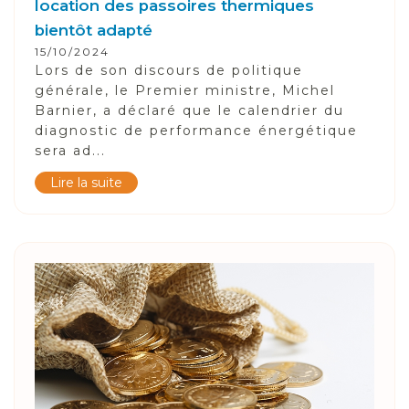
location des passoires thermiques
bientôt adapté
15/10/2024
Lors de son discours de politique
générale, le Premier ministre, Michel
Barnier, a déclaré que le calendrier du
diagnostic de performance énergétique
sera ad...
Lire la suite