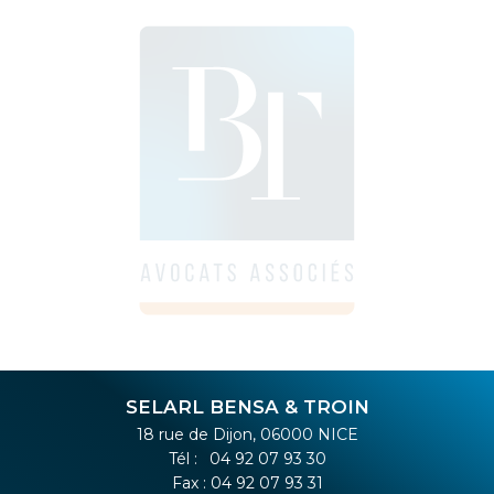
SELARL BENSA & TROIN
18 rue de Dijon, 06000 NICE
Tél :
04 92 07 93 30
Fax : 04 92 07 93 31