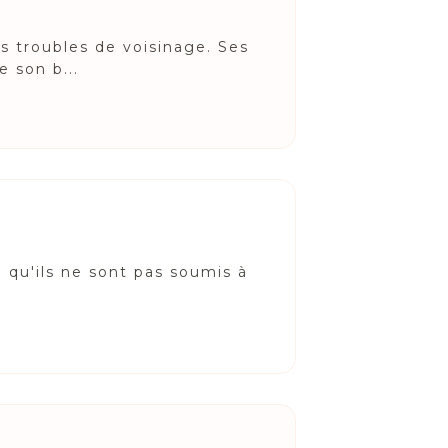
s troubles de voisinage. Ses
e son b...
e qu'ils ne sont pas soumis à