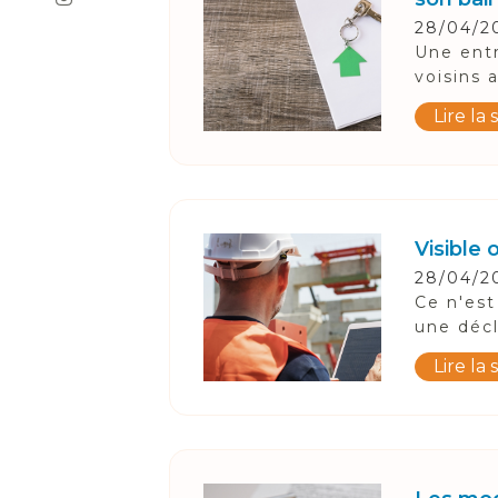
28/04/2
Une entr
voisins a
Lire la 
Visible
28/04/2
Ce n'est
une décl
Lire la 
Suivez-Nous