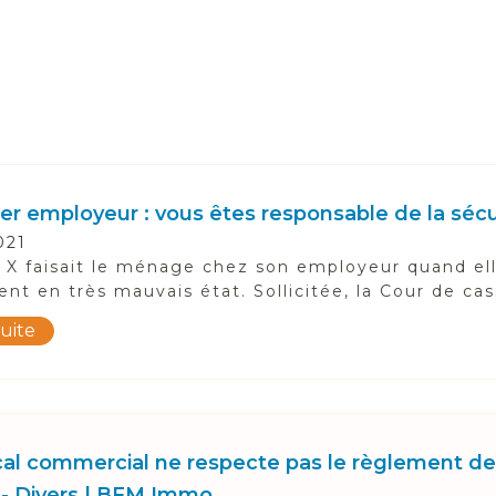
lier employeur : vous êtes responsable de la séc
021
X faisait le ménage chez son employeur quand ell
ent en très mauvais état. Sollicitée, la Cour de cas
suite
cal commercial ne respecte pas le règlement de 
l - Divers | BFM Immo