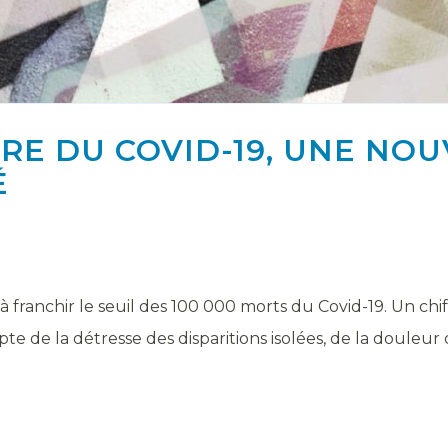
RE DU COVID-19, UNE NO
É
 franchir le seuil des 100 000 morts du Covid-19. Un chif
te de la détresse des disparitions isolées, de la douleur d