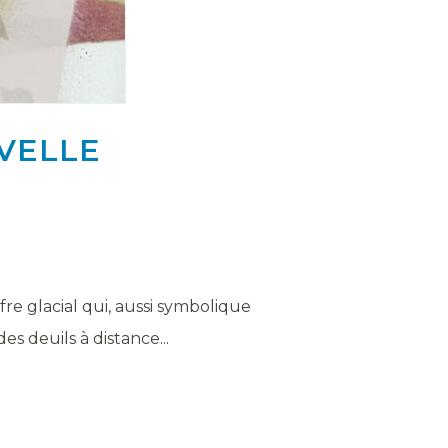
UVELLE
fre glacial qui, aussi symbolique
es deuils à distance...