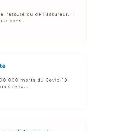
 l’assuré ou de l’assureur. Il
our cons...
té
 100 000 morts du Covid-19.
mais rend...