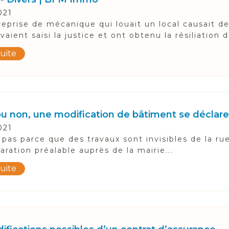
021
eprise de mécanique qui louait un local causait de
vaient saisi la justice et ont obtenu la résiliation d
suite
 ou non, une modification de bâtiment se déclare
021
 pas parce que des travaux sont invisibles de la ru
aration préalable auprès de la mairie...
suite