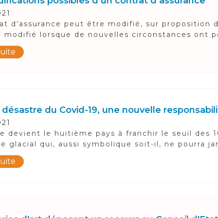
ifications possibles d’un contrat d’assurance
021
at d’assurance peut être modifié, sur proposition de
e modifié lorsque de nouvelles circonstances ont p
suite
 désastre du Covid-19, une nouvelle responsabili
021
e devient le huitième pays à franchir le seuil des
re glacial qui, aussi symbolique soit-il, ne pourra ja
suite