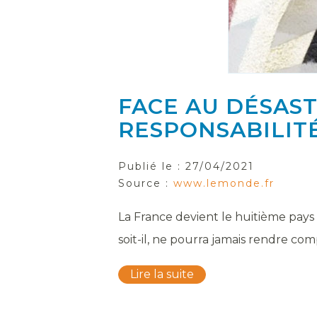
FACE AU DÉSAST
RESPONSABILIT
Publié le :
27/04/2021
Source :
www.lemonde.fr
La France devient le huitième pays à
soit-il, ne pourra jamais rendre comp
Lire la suite