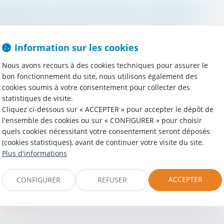
xonération de responsabilité du syndicat des co
mages causés par un vice de construction
019
cat des copropriétaires, responsable de plein droi
Information sur les cookies
t d’entretien des parties communes, ne peut s’exo
Nous avons recours à des cookies techniques pour assurer le
suite
bon fonctionnement du site, nous utilisons également des
cookies soumis à votre consentement pour collecter des
statistiques de visite.
Cliquez ci-dessous sur « ACCEPTER » pour accepter le dépôt de
l'ensemble des cookies ou sur « CONFIGURER » pour choisir
rave par accumulation de faits fautifs
quels cookies nécessitant votre consentement seront déposés
019
(cookies statistiques), avant de continuer votre visite du site.
rochez à votre salarié un certain nombre de faits e
Plus d'informations
s ces agissements peuvent-ils constituer une faute
ACCEPTER
CONFIGURER
REFUSER
suite