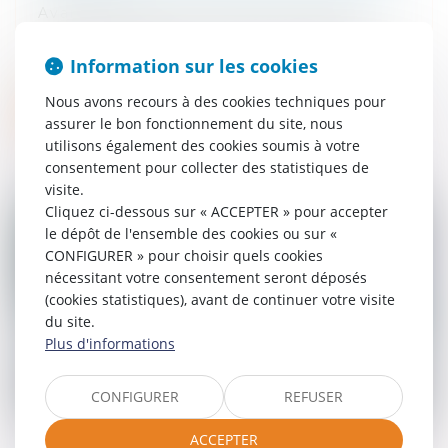
Avant de pouvoir licencier un salarié
inapte, l'employeur doit s’assurer qu’il
n’existe pas dans l’entreprise, d’autres
Information sur les cookies
postes disponibles, compatibles avec...
Nous avons recours à des cookies techniques pour
Lire la suite
assurer le bon fonctionnement du site, nous
utilisons également des cookies soumis à votre
consentement pour collecter des statistiques de
visite.
Cliquez ci-dessous sur « ACCEPTER » pour accepter
le dépôt de l'ensemble des cookies ou sur «
CONFIGURER » pour choisir quels cookies
nécessitant votre consentement seront déposés
(cookies statistiques), avant de continuer votre visite
du site.
Plus d'informations
CONFIGURER
REFUSER
ACCEPTER