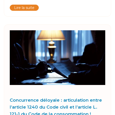
Lire la suite
Concurrence déloyale : articulation entre
l’article 1240 du Code civil et l’article L.
121-1 du Code de la consommation !