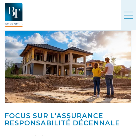
FOCUS SUR L’ASSURANCE
RESPONSABILITÉ DÉCENNALE