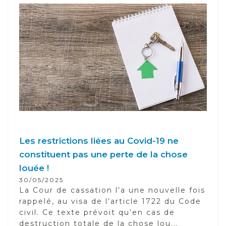
Les restrictions liées au Covid-19 ne
constituent pas une perte de la chose
louée !
30/05/2025
La Cour de cassation l’a une nouvelle fois
rappelé, au visa de l’article 1722 du Code
civil. Ce texte prévoit qu’en cas de
destruction totale de la chose lou...