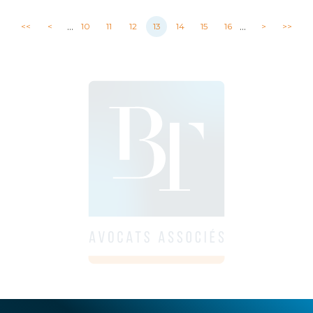
...
...
<<
<
10
11
12
13
14
15
16
>
>>