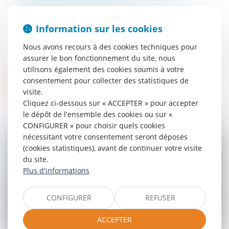
interdit aux acheteurs ?
19/02/2020
Information sur les cookies
Pendant la construction de votre future
maison individuelle, vous ne pouvez pas
Nous avons recours à des cookies techniques pour
vous rendre sur le chantier comme bon
assurer le bon fonctionnement du site, nous
vous semble. Visites lors des appels de...
utilisons également des cookies soumis à votre
consentement pour collecter des statistiques de
Lire la suite
visite.
Cliquez ci-dessous sur « ACCEPTER » pour accepter
le dépôt de l'ensemble des cookies ou sur «
CONFIGURER » pour choisir quels cookies
nécessitant votre consentement seront déposés
(cookies statistiques), avant de continuer votre visite
du site.
Plus d'informations
CONFIGURER
REFUSER
ACCEPTER