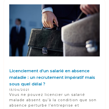
Licenciement d’un salarié en absence
maladie : un recrutement impératif mais
sous quel délai ?
13/04/2021
Vous ne pouvez licencier un salarié
malade absent qu’à la condition que son
absence perturbe l’entreprise et