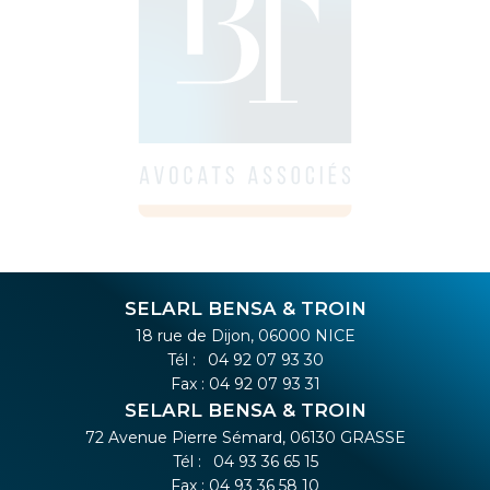
SELARL BENSA & TROIN
18 rue de Dijon, 06000 NICE
Tél :
04 92 07 93 30
Fax : 04 92 07 93 31
SELARL BENSA & TROIN
72 Avenue Pierre Sémard, 06130 GRASSE
Tél :
04 93 36 65 15
Fax : 04 93 36 58 10