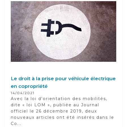
Le droit à la prise pour véhicule électrique
en copropriété
14/04/2021
Avec la loi d'orientation des mobilités,
dite « loi LOM », publiée au Journal
officiel le 26 décembre 2019, deux
nouveaux articles ont été insérés dans le
Co...