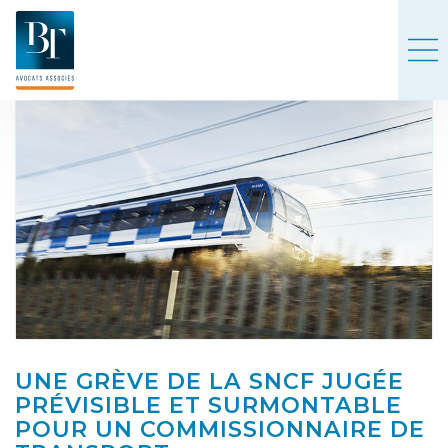
UNE GRÈVE DE LA SNCF JUGÉE
PRÉVISIBLE ET SURMONTABLE
POUR UN COMMISSIONNAIRE DE