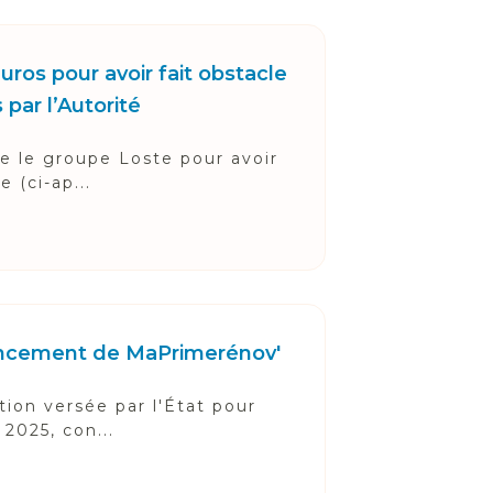
ros pour avoir fait obstacle
 par l’Autorité
ne le groupe Loste pour avoir
 (ci-ap...
inancement de MaPrimerénov'
tion versée par l'État pour
2025, con...