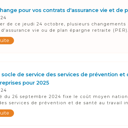
change pour vos contrats d'assurance vie et de p
024
r de ce jeudi 24 octobre, plusieurs changements 
 d'assurance vie ou de plan épargne retraite (PER).
suite
socle de service des services de prévention et d
treprises pour 2025
024
é du 26 septembre 2024 fixe le coût moyen nation
des services de prévention et de santé au travail in
suite