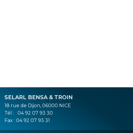
SELARL BENSA & TROIN
18 rue de Dijon, 06000 NICE
Tél :
04 92 07 93 30
Fax : 04 92 07 93 31