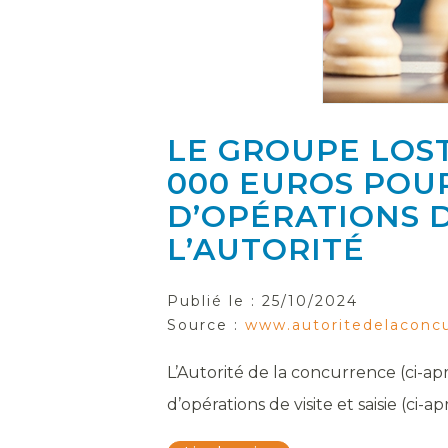
LE GROUPE LOS
000 EUROS POU
D’OPÉRATIONS DE
L’AUTORITÉ
Publié le :
25/10/2024
Source :
www.autoritedelaconcu
L’Autorité de la concurrence (ci-ap
d’opérations de visite et saisie (ci-