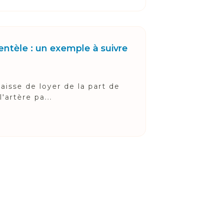
lientèle : un exemple à suivre
aisse de loyer de la part de
'artère pa...