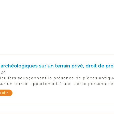
 archéologiques sur un terrain privé, droit de pro
024
iculiers soupçonnant la présence de pièces antique
 sur un terrain appartenant à une tierce personne e
suite