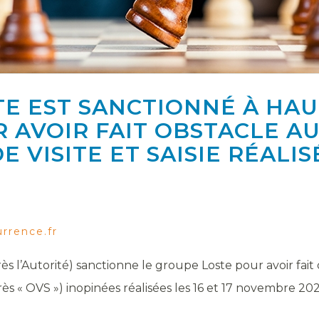
TE EST SANCTIONNÉ À HAU
R AVOIR FAIT OBSTACLE 
 VISITE ET SAISIE RÉALIS
rrence.fr
rès l’Autorité) sanctionne le groupe Loste pour avoir fa
après « OVS ») inopinées réalisées les 16 et 17 novembre 2023