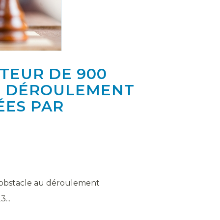
TEUR DE 900
AU DÉROULEMENT
ÉES PAR
it obstacle au déroulement
...