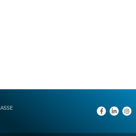
RASSE