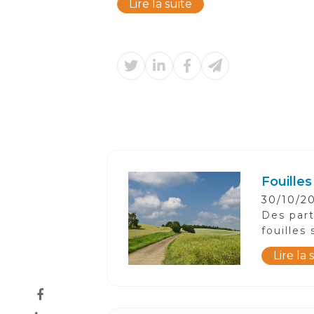
Lire la suite
Fouilles
30/10/2
Des part
fouilles
Lire la 