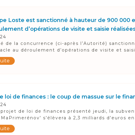
pe Loste est sanctionné à hauteur de 900 000 eu
lement d’opérations de visite et saisie réalisées
024
té de la concurrence (ci-après l’Autorité) sanction
tacle au déroulement d’opérations de visite et saisie
suite
de loi de finances : le coup de massue sur le f
024
 projet de loi de finances présenté jeudi, la subven
 MaPrimerénov' s'élèvera à 2,3 milliards d'euros en 
suite