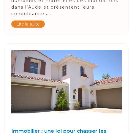
humaines et matérielles des inondations
dans l’Aude et présentent leurs
condoléances...
Lire la suite
Immobilier : une loi pour chasser les