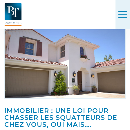
IMMOBILIER : UNE LOI POUR
CHASSER LES SQUATTEURS DE
CHEZ VOUS, OUI MAIS….