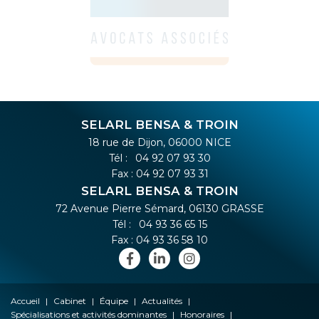
SELARL BENSA & TROIN
18 rue de Dijon, 06000 NICE
Tél :
04 92 07 93 30
Fax : 04 92 07 93 31
SELARL BENSA & TROIN
72 Avenue Pierre Sémard, 06130 GRASSE
Tél :
04 93 36 65 15
Fax : 04 93 36 58 10
Accueil
Cabinet
Équipe
Actualités
Spécialisations et activités dominantes
Honoraires