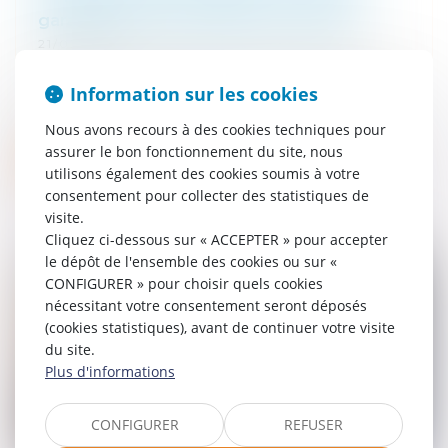
garantissant les accidents corporels
21/02/2023
La Cour de cassation a jugé le 9 février
dernier qu’il résulte au visa de l’article L
Information sur les cookies
132-7 du Code des assurances que si
Nous avons recours à des cookies techniques pour
l'assurance en cas de décès est de...
assurer le bon fonctionnement du site, nous
Lire la suite
utilisons également des cookies soumis à votre
consentement pour collecter des statistiques de
visite.
Cliquez ci-dessous sur « ACCEPTER » pour accepter
le dépôt de l'ensemble des cookies ou sur «
CONFIGURER » pour choisir quels cookies
nécessitant votre consentement seront déposés
(cookies statistiques), avant de continuer votre visite
du site.
Plus d'informations
CONFIGURER
REFUSER