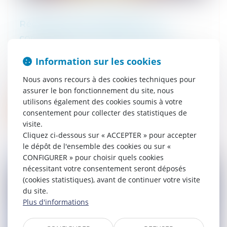
Réglementation applicable à la
construction d'un abri démontable
22/04/2020
Information sur les cookies
La ministre de la Transition écologique et
solidaire rappelle la réglementation
Nous avons recours à des cookies techniques pour
applicable à la construction d’un abri
assurer le bon fonctionnement du site, nous
démontable destiné à la vente saisonni...
utilisons également des cookies soumis à votre
Lire la suite
consentement pour collecter des statistiques de
visite.
Cliquez ci-dessous sur « ACCEPTER » pour accepter
le dépôt de l'ensemble des cookies ou sur «
CONFIGURER » pour choisir quels cookies
nécessitant votre consentement seront déposés
(cookies statistiques), avant de continuer votre visite
du site.
Plus d'informations