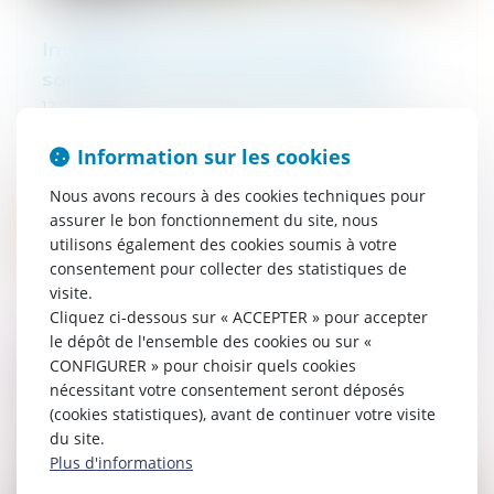
Immobilier : une loi pour chasser les
squatteurs de chez vous, oui mais….
12/10/2018
La loi sur le logement Elan, qui doit être
promulguée d’ici quelques semaines, vise
Information sur les cookies
à accélérer les procédures d’expulsion
Nous avons recours à des cookies techniques pour
des squatteurs. Vraiment efficace...
assurer le bon fonctionnement du site, nous
Lire la suite
utilisons également des cookies soumis à votre
consentement pour collecter des statistiques de
visite.
Cliquez ci-dessous sur « ACCEPTER » pour accepter
le dépôt de l'ensemble des cookies ou sur «
CONFIGURER » pour choisir quels cookies
nécessitant votre consentement seront déposés
(cookies statistiques), avant de continuer votre visite
du site.
Plus d'informations