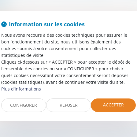
020
ages causés à un tiers au contrat de bail d’habi
x, qui trouvent leur source dans le défaut d’entretien
Information sur les cookies
suite
Nous avons recours à des cookies techniques pour assurer le
bon fonctionnement du site, nous utilisons également des
cookies soumis à votre consentement pour collecter des
statistiques de visite.
Cliquez ci-dessous sur « ACCEPTER » pour accepter le dépôt de
n de la prise en charge de l’activité partielle au 
l'ensemble des cookies ou sur « CONFIGURER » pour choisir
quels cookies nécessitant votre consentement seront déposés
020
(cookies statistiques), avant de continuer votre visite du site.
e début de la crise sanitaire, avec l’activité parti
Plus d'informations
 dispositif sans précédent pour favoriser le maintie
suite
ACCEPTER
CONFIGURER
REFUSER