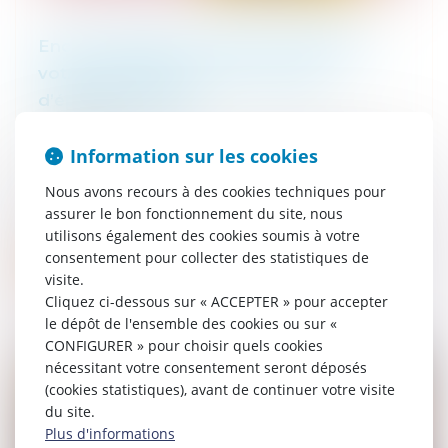
Encore quelques mois pour transférer
votre assurance-vie vers un Plan
d’épargne retraite
05/07/2022
Les titulaires d’un contrat d’assurance-
Information sur les cookies
vie qui transfèrent des capitaux vers un
PER peuvent bénéficier d’avantages
Nous avons recours à des cookies techniques pour
fiscaux particuliers. Des avantages qui
assurer le bon fonctionnement du site, nous
p...
utilisons également des cookies soumis à votre
consentement pour collecter des statistiques de
Lire la suite
visite.
Cliquez ci-dessous sur « ACCEPTER » pour accepter
le dépôt de l'ensemble des cookies ou sur «
CONFIGURER » pour choisir quels cookies
nécessitant votre consentement seront déposés
(cookies statistiques), avant de continuer votre visite
du site.
Plus d'informations