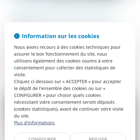
L'impact de la loi santé en entreprise
25/09/2019
Quelques mesures de la loi santé
devraient intéresser les entreprises et la
Information sur les cookies
gestion des ressources humaines. En
Nous avons recours à des cookies techniques pour
effet, cette loi met en place la
assurer le bon fonctionnement du site, nous
dématérialis...
utilisons également des cookies soumis à votre
Lire la suite
consentement pour collecter des statistiques de
visite.
Cliquez ci-dessous sur « ACCEPTER » pour accepter
le dépôt de l'ensemble des cookies ou sur «
CONFIGURER » pour choisir quels cookies
nécessitant votre consentement seront déposés
(cookies statistiques), avant de continuer votre visite
du site.
Plus d'informations
CONFIGURER
REFUSER