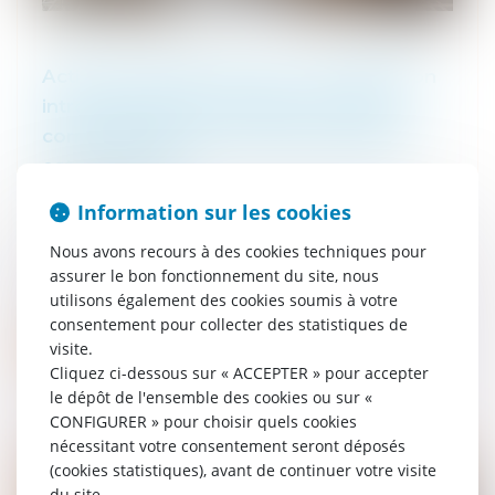
Action en fixation du loyer : l’assignation
introduite auprès du juge des loyers
commerciaux sans mémoire préalable
est irrecevable
28/02/2024
Information sur les cookies
Le litige porté devant la Cour de
cassation oppose le bailleur d’un local
Nous avons recours à des cookies techniques pour
commercial à son locataire, qui lui avait
assurer le bon fonctionnement du site, nous
signifié un congé avec offre de
utilisons également des cookies soumis à votre
renouvell...
consentement pour collecter des statistiques de
visite.
Lire la suite
Cliquez ci-dessous sur « ACCEPTER » pour accepter
le dépôt de l'ensemble des cookies ou sur «
CONFIGURER » pour choisir quels cookies
nécessitant votre consentement seront déposés
(cookies statistiques), avant de continuer votre visite
du site.